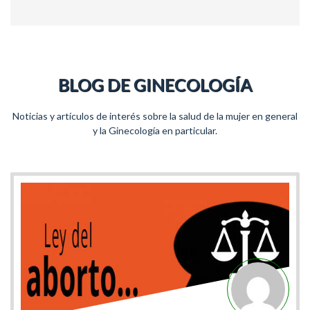
BLOG DE GINECOLOGÍA
Noticias y artículos de interés sobre la salud de la mujer en general
y la Ginecología en particular.