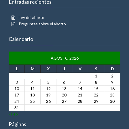
Entradas recientes
Ley del aborto
Preguntas sobre el aborto
Calendario
AGOSTO 2026
L
M
X
J
V
S
D
1
2
3
4
5
6
7
8
9
10
11
12
13
14
15
16
17
18
19
20
21
22
23
24
25
26
27
28
29
30
31
« Feb
Páginas