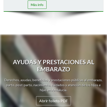
Más info
AYUDAS Y PRESTACIONES AL
EMBARAZO
Derechos, ayudas, beneficios y prestaciones públicas al embarazo,
parto, post-parto, nacimiento, cuidados y atención de los hijos e
hijas en Andalucía.
Abrir folleto PDF