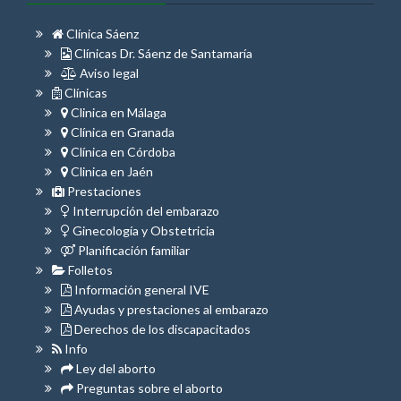
Clínica Sáenz
Clínicas Dr. Sáenz de Santamaría
Aviso legal
Clínicas
Clinica en Málaga
Clínica en Granada
Clínica en Córdoba
Clinica en Jaén
Prestaciones
Interrupción del embarazo
Ginecología y Obstetricia
Planificación familiar
Folletos
Información general IVE
Ayudas y prestaciones al embarazo
Derechos de los discapacitados
Info
Ley del aborto
Preguntas sobre el aborto