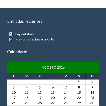
Entradas recientes
Ley del aborto
Preguntas sobre el aborto
Calendario
AGOSTO 2026
L
M
X
J
V
S
D
1
2
3
4
5
6
7
8
9
10
11
12
13
14
15
16
17
18
19
20
21
22
23
24
25
26
27
28
29
30