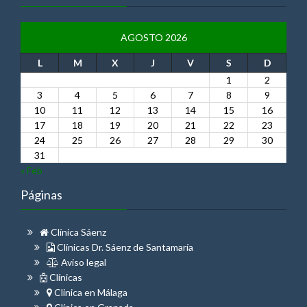
AGOSTO 2026
L
M
X
J
V
S
D
1
2
3
4
5
6
7
8
9
10
11
12
13
14
15
16
17
18
19
20
21
22
23
24
25
26
27
28
29
30
31
« Feb
Páginas
Clínica Sáenz
Clínicas Dr. Sáenz de Santamaría
Aviso legal
Clínicas
Clinica en Málaga