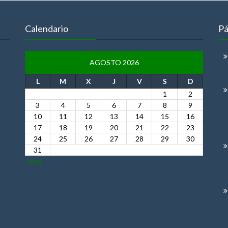
Calendario
Pá
AGOSTO 2026
L
M
X
J
V
S
D
1
2
3
4
5
6
7
8
9
10
11
12
13
14
15
16
17
18
19
20
21
22
23
24
25
26
27
28
29
30
31
« Feb