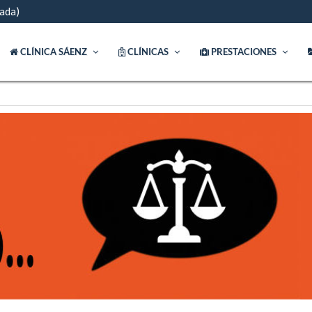
ada)
CLÍNICA SÁENZ
CLÍNICAS
PRESTACIONES