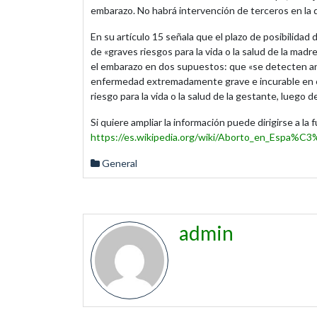
embarazo. No habrá intervención de terceros en la d
En su artículo 15 señala que el plazo de posibilida
de «graves riesgos para la vida o la salud de la madr
el embarazo en dos supuestos: que «se detecten ano
enfermedad extremadamente grave e incurable en el 
riesgo para la vida o la salud de la gestante, luego
Si quiere ampliar la información puede dirigirse a la 
https://es.wikipedia.org/wiki/Aborto_en_Espa%C
General
admin