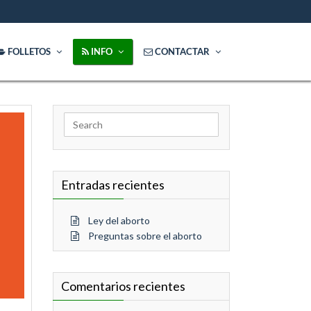
FOLLETOS
INFO
CONTACTAR
Search
for:
Entradas recientes
Ley del aborto
Preguntas sobre el aborto
Comentarios recientes