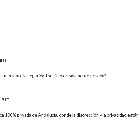
am
ar mediante la seguridad social o es solamente privada?
2 am
nica 100% privada de Andalucía, donde la discrección y la privacidad están