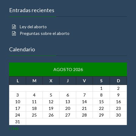
Entradas recientes
Ley del aborto
Preguntas sobre el aborto
Calendario
AGOSTO 2026
L
M
X
J
V
S
D
1
2
3
4
5
6
7
8
9
10
11
12
13
14
15
16
17
18
19
20
21
22
23
24
25
26
27
28
29
30
31
« Feb