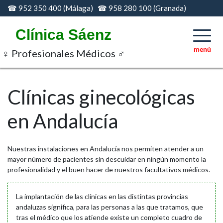
Skip
☎ 952 350 400 (Málaga) ☎ 958 280 100 (Granada)
to
content
Clínica Sáenz
♀ Profesionales Médicos ♂
Clínicas ginecológicas
en Andalucía
Nuestras instalaciones en Andalucía nos permiten atender a un
mayor número de pacientes sin descuidar en ningún momento la
profesionalidad y el buen hacer de nuestros facultativos médicos.
La implantación de las clínicas en las distintas provincias
andaluzas significa, para las personas a las que tratamos, que
tras el médico que los atiende existe un completo cuadro de