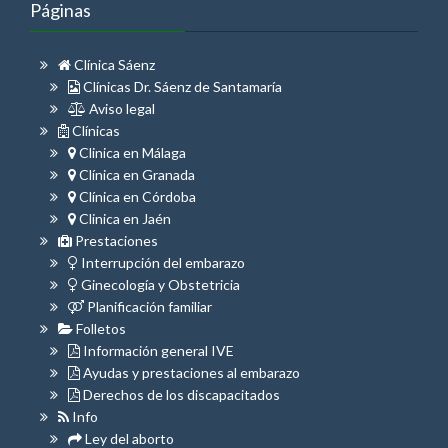
Páginas
Clínica Sáenz
Clínicas Dr. Sáenz de Santamaría
Aviso legal
Clínicas
Clinica en Málaga
Clínica en Granada
Clínica en Córdoba
Clinica en Jaén
Prestaciones
Interrupción del embarazo
Ginecología y Obstetricia
Planificación familiar
Folletos
Información general IVE
Ayudas y prestaciones al embarazo
Derechos de los discapacitados
Info
Ley del aborto