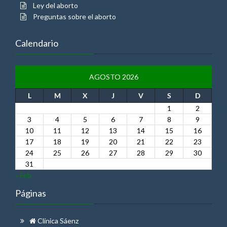
Ley del aborto
Preguntas sobre el aborto
Calendario
AGOSTO 2026
L
M
X
J
V
S
D
1
2
3
4
5
6
7
8
9
10
11
12
13
14
15
16
17
18
19
20
21
22
23
24
25
26
27
28
29
30
31
« Feb
Páginas
Clínica Sáenz