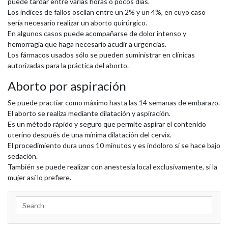
puede tardar entre varias horas o pocos días.
Los índices de fallos oscilan entre un 2% y un 4%, en cuyo caso
sería necesario realizar un aborto quirúrgico.
En algunos casos puede acompañarse de dolor intenso y
hemorragia que haga necesario acudir a urgencias.
Los fármacos usados sólo se pueden suministrar en clínicas
autorizadas para la práctica del aborto.
Aborto por aspiración
Se puede practiar como máximo hasta las 14 semanas de embarazo.
El aborto se realiza mediante dilatación y aspiración.
Es un método rápido y seguro que permite aspirar el contenido
uterino después de una mínima dilatación del cervix.
El procedimiento dura unos 10 minutos y es indoloro si se hace bajo
sedación.
También se puede realizar con anestesia local exclusivamente, si la
mujer así lo prefiere.
Search
for: